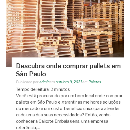
Descubra onde comprar pallets em
São Paulo
Publicado por
admin
em
outubro 9, 2023
em
Paletes
Tempo de leitura:
2
minutos
Você está procurando por um bom local onde comprar
pallets em São Paulo e garantir as melhores soluções
do mercado e um custo-benefício único para atender
cada uma das suas necessidades? Então, venha
conhecer a Caixote Embalagens, uma empresa
referência,…