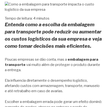
Tempo de leitura:
4
minutos
Entenda como a escolha da embalagem
para transporte pode reduzir ou aumentar
os custos logísticos da sua empresa e veja
como tomar decisões mais eficientes.
Poucas empresas se dão conta, mas a
embalagem para
transporte
vai muito além de proteger o produto durante
a entrega.
Ela influencia diretamente o desempenho logístico,
afetando custos com armazenagem, transporte, manuseio
e até retrabalho em caso de avarias.
Escolher a embalagem errada pode gerar um efeito dominó:
aumento de gastos, atrasos na entrega e perda de