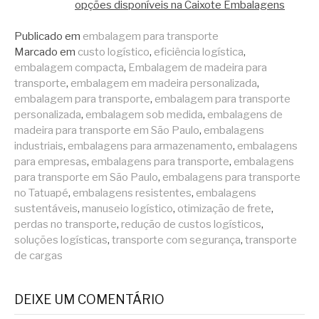
opções disponíveis na Caixote Embalagens
Publicado em
embalagem para transporte
Marcado em
custo logístico
,
eficiência logística
,
embalagem compacta
,
Embalagem de madeira para
transporte
,
embalagem em madeira personalizada
,
embalagem para transporte
,
embalagem para transporte
personalizada
,
embalagem sob medida
,
embalagens de
madeira para transporte em São Paulo
,
embalagens
industriais
,
embalagens para armazenamento
,
embalagens
para empresas
,
embalagens para transporte
,
embalagens
para transporte em São Paulo
,
embalagens para transporte
no Tatuapé
,
embalagens resistentes
,
embalagens
sustentáveis
,
manuseio logístico
,
otimização de frete
,
perdas no transporte
,
redução de custos logísticos
,
soluções logísticas
,
transporte com segurança
,
transporte
de cargas
DEIXE UM COMENTÁRIO