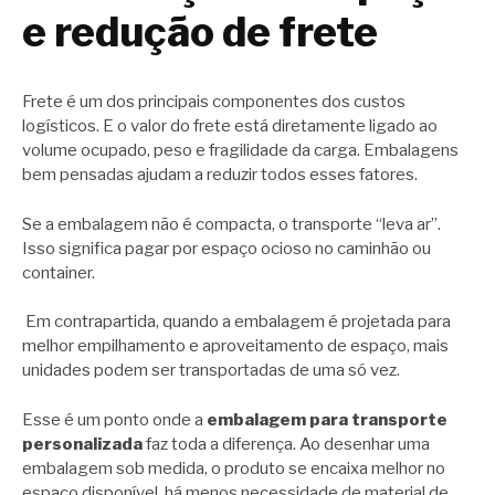
e redução de frete
Frete é um dos principais componentes dos custos
logísticos. E o valor do frete está diretamente ligado ao
volume ocupado, peso e fragilidade da carga. Embalagens
bem pensadas ajudam a reduzir todos esses fatores.
Se a embalagem não é compacta, o transporte “leva ar”.
Isso significa pagar por espaço ocioso no caminhão ou
container.
Em contrapartida, quando a embalagem é projetada para
melhor empilhamento e aproveitamento de espaço, mais
unidades podem ser transportadas de uma só vez.
Esse é um ponto onde a
embalagem para transporte
personalizada
faz toda a diferença. Ao desenhar uma
embalagem sob medida, o produto se encaixa melhor no
espaço disponível, há menos necessidade de material de