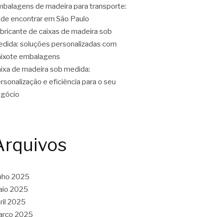
balagens de madeira para transporte:
de encontrar em São Paulo
bricante de caixas de madeira sob
dida: soluções personalizadas com
ixote embalagens
ixa de madeira sob medida:
rsonalização e eficiência para o seu
gócio
Arquivos
nho 2025
aio 2025
ril 2025
arço 2025