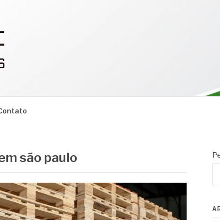
Contato
 em são paulo
Pe
A