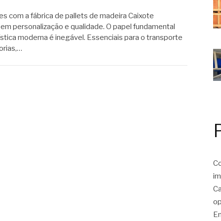
es com a fábrica de pallets de madeira Caixote
 em personalização e qualidade. O papel fundamental
ística moderna é inegável. Essenciais para o transporte
rias,…
Co
im
Ca
op
E