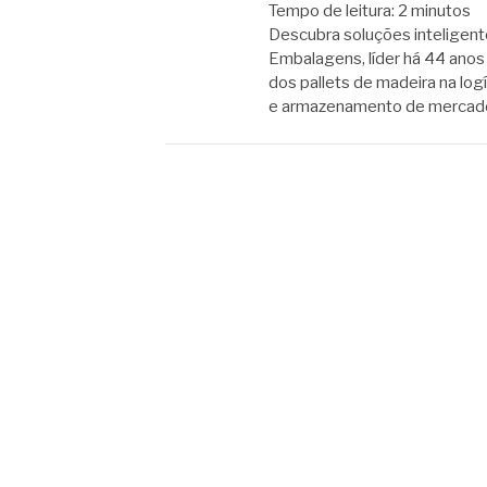
Tempo de leitura:
2
minutos
Descubra soluções inteligent
Embalagens, líder há 44 anos
dos pallets de madeira na log
e armazenamento de mercado