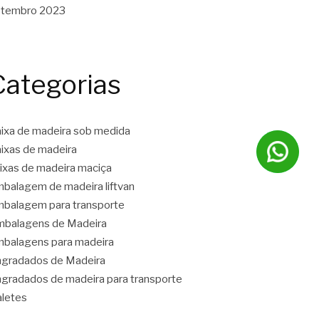
etembro 2023
Categorias
ixa de madeira sob medida
ixas de madeira
ixas de madeira maciça
balagem de madeira liftvan
balagem para transporte
balagens de Madeira
balagens para madeira
gradados de Madeira
gradados de madeira para transporte
letes