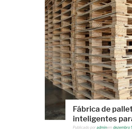
Fábrica de palle
inteligentes par
Publicado por
admin
em
dezembro 