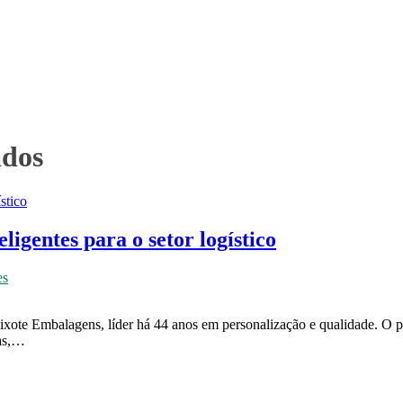
ados
ligentes para o setor logístico
es
aixote Embalagens, líder há 44 anos em personalização e qualidade. O p
ias,…