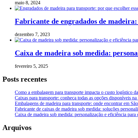
maio 8, 2024
Fabricante de engradados de madeira: 
dezembro 7, 2023
Caixa de madeira sob medida: personali
fevereiro 5, 2025
Posts recentes
Como a embalagem para transporte impacta o custo logístico d
Caixas para transporte: conheça todas as opções disponíveis n
Embalagens de madeira para transporte: onde encontrar em São
Fabricante de caixas de madeira sob medida: soluções person
Caixa de madeira sob medida: personalização e eficiência para
Arquivos