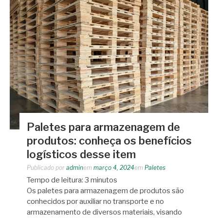
Paletes para armazenagem de
produtos: conheça os benefícios
logísticos desse item
Publicado por
admin
em
março 4, 2024
em
Paletes
Tempo de leitura:
3
minutos
Os paletes para armazenagem de produtos são
conhecidos por auxiliar no transporte e no
armazenamento de diversos materiais, visando