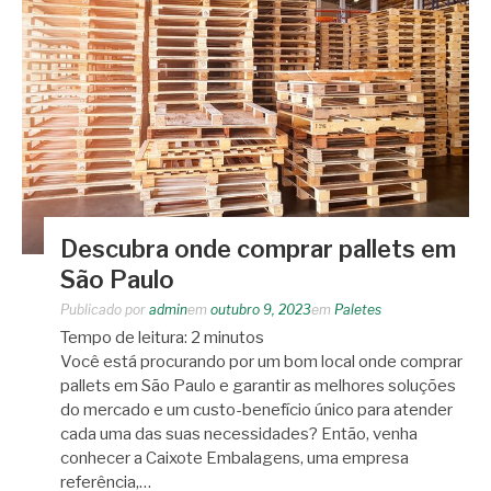
Descubra onde comprar pallets em
São Paulo
Publicado por
admin
em
outubro 9, 2023
em
Paletes
Tempo de leitura:
2
minutos
Você está procurando por um bom local onde comprar
pallets em São Paulo e garantir as melhores soluções
do mercado e um custo-benefício único para atender
cada uma das suas necessidades? Então, venha
conhecer a Caixote Embalagens, uma empresa
referência,…