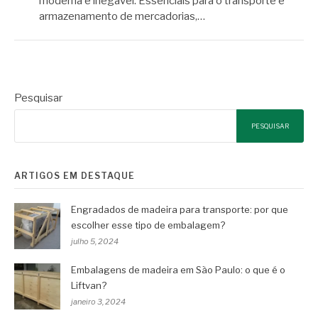
moderna é inegável. Essenciais para o transporte e
armazenamento de mercadorias,…
Pesquisar
PESQUISAR
ARTIGOS EM DESTAQUE
Engradados de madeira para transporte: por que
escolher esse tipo de embalagem?
julho 5, 2024
Embalagens de madeira em São Paulo: o que é o
Liftvan?
janeiro 3, 2024