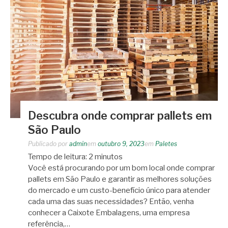
Descubra onde comprar pallets em
São Paulo
Publicado por
admin
em
outubro 9, 2023
em
Paletes
Tempo de leitura:
2
minutos
Você está procurando por um bom local onde comprar
pallets em São Paulo e garantir as melhores soluções
do mercado e um custo-benefício único para atender
cada uma das suas necessidades? Então, venha
conhecer a Caixote Embalagens, uma empresa
referência,…