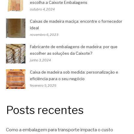
escolha a Caixote Embalagens
outubro 4, 2024
Caixas de madeira maciça: encontre o fornecedor
ideal
novembro 6, 2023
Fabricante de embalagens de madeira: por que
escolher as soluções da Caixote?
junho 3, 2024
Caixa de madeira sob medida: personalização e
eficiência para o seu negócio
fevereiro 5, 2025
Posts recentes
Como a embalagem para transporte impacta o custo