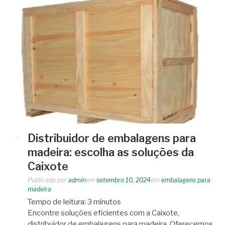
Distribuidor de embalagens para
madeira: escolha as soluções da
Caixote
Publicado por
admin
em
setembro 10, 2024
em
embalagens para
madeira
Tempo de leitura:
3
minutos
Encontre soluções eficientes com a Caixote,
distribuidor de embalagens para madeira. Oferecemos