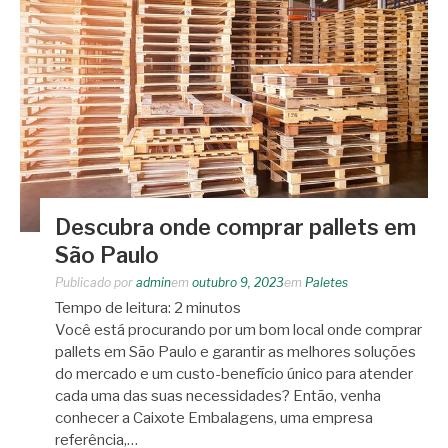
Descubra onde comprar pallets em
São Paulo
Publicado por
admin
em
outubro 9, 2023
em
Paletes
Tempo de leitura:
2
minutos
Você está procurando por um bom local onde comprar
pallets em São Paulo e garantir as melhores soluções
do mercado e um custo-benefício único para atender
cada uma das suas necessidades? Então, venha
conhecer a Caixote Embalagens, uma empresa
referência,…