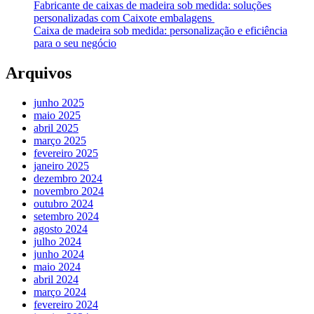
Fabricante de caixas de madeira sob medida: soluções
personalizadas com Caixote embalagens
Caixa de madeira sob medida: personalização e eficiência
para o seu negócio
Arquivos
junho 2025
maio 2025
abril 2025
março 2025
fevereiro 2025
janeiro 2025
dezembro 2024
novembro 2024
outubro 2024
setembro 2024
agosto 2024
julho 2024
junho 2024
maio 2024
abril 2024
março 2024
fevereiro 2024