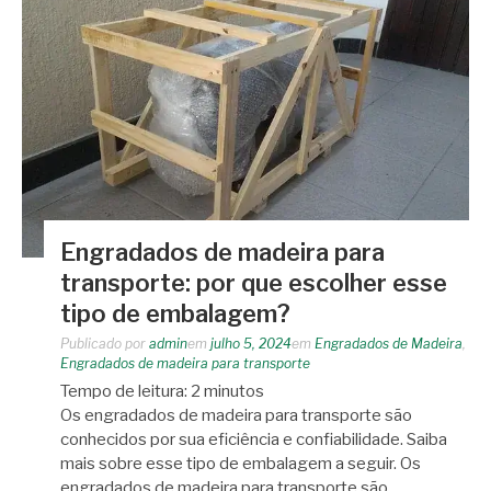
Engradados de madeira para
transporte: por que escolher esse
tipo de embalagem?
Publicado por
admin
em
julho 5, 2024
em
Engradados de Madeira
,
Engradados de madeira para transporte
Tempo de leitura:
2
minutos
Os engradados de madeira para transporte são
conhecidos por sua eficiência e confiabilidade. Saiba
mais sobre esse tipo de embalagem a seguir. Os
engradados de madeira para transporte são