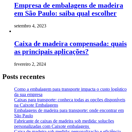
Empresa de embalagens de madeira
em São Paulo: saiba qual escolher
setembro 4, 2023
Caixa de madeira compensada: quais
as principais aplicações?
fevereiro 2, 2024
Posts recentes
Como a embalagem para transporte impacta o custo logístico
da sua empresa
Caixas para transporte: conheça todas as opções disponíveis
na Caixote Embalagens
Embalagens de madeira para transporte: onde encontrar em
São Paulo
Fabricante de caixas de madeira sob medida: soluções
personalizadas com Caixote embalagens
Caixa de madeira sob medida: personalização e eficiência