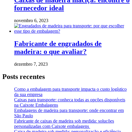
Caixas de madeira maciça: encontre o
fornecedor ideal
novembro 6, 2023
Fabricante de engradados de
madeira: o que avaliar?
dezembro 7, 2023
Posts recentes
Como a embalagem para transporte impacta o custo logístico
da sua empresa
Caixas para transporte: conheça todas as opções disponíveis
na Caixote Embalagens
Embalagens de madeira para transporte: onde encontrar em
São Paulo
Fabricante de caixas de madeira sob medida: soluções
personalizadas com Caixote embalagens
Caixa de madeira sob medida: personalização e eficiência