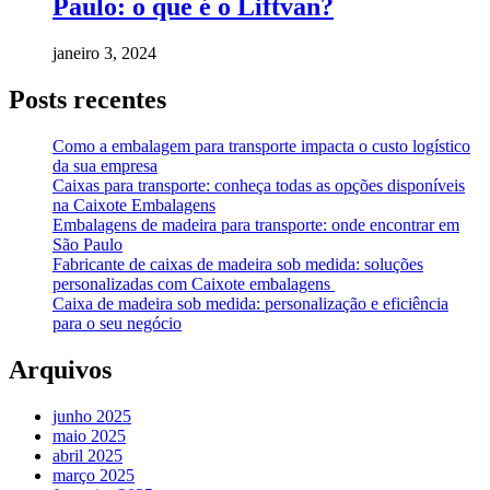
Paulo: o que é o Liftvan?
janeiro 3, 2024
Posts recentes
Como a embalagem para transporte impacta o custo logístico
da sua empresa
Caixas para transporte: conheça todas as opções disponíveis
na Caixote Embalagens
Embalagens de madeira para transporte: onde encontrar em
São Paulo
Fabricante de caixas de madeira sob medida: soluções
personalizadas com Caixote embalagens
Caixa de madeira sob medida: personalização e eficiência
para o seu negócio
Arquivos
junho 2025
maio 2025
abril 2025
março 2025