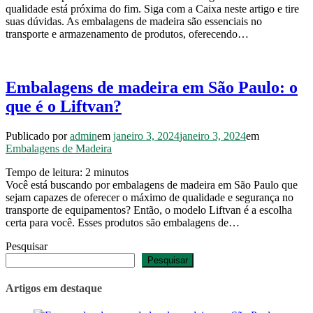
qualidade está próxima do fim. Siga com a Caixa neste artigo e tire
suas dúvidas. As embalagens de madeira são essenciais no
transporte e armazenamento de produtos, oferecendo…
Embalagens de madeira em São Paulo: o
que é o Liftvan?
Publicado por
admin
em
janeiro 3, 2024
janeiro 3, 2024
em
Embalagens de Madeira
Tempo de leitura:
2
minutos
Você está buscando por embalagens de madeira em São Paulo que
sejam capazes de oferecer o máximo de qualidade e segurança no
transporte de equipamentos? Então, o modelo Liftvan é a escolha
certa para você. Esses produtos são embalagens de…
Pesquisar
Pesquisar
Artigos em destaque