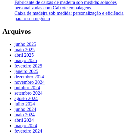
Fabricante de caixas de madeira sob medida: soluções
personalizadas com Caixote embalagens
Caixa de madeira sob medida: personalização e eficiência
para o seu negócio
Arquivos
junho 2025
maio 2025
abril 2025
março 2025
fevereiro 2025
janeiro 2025
dezembro 2024
novembro 2024
outubro 2024
setembro 2024
agosto 2024
julho 2024
junho 2024
maio 2024
abril 2024
março 2024
fevereiro 2024