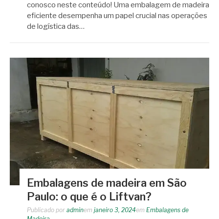
conosco neste conteúdo! Uma embalagem de madeira
eficiente desempenha um papel crucial nas operações
de logística das…
Embalagens de madeira em São
Paulo: o que é o Liftvan?
Publicado por
admin
em
janeiro 3, 2024
em
Embalagens de
Madeira