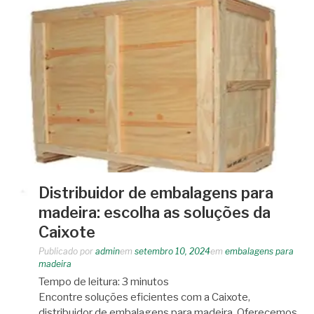
Distribuidor de embalagens para
madeira: escolha as soluções da
Caixote
Publicado por
admin
em
setembro 10, 2024
em
embalagens para
madeira
Tempo de leitura:
3
minutos
Encontre soluções eficientes com a Caixote,
distribuidor de embalagens para madeira. Oferecemos