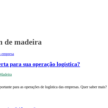
m de madeira
ta para sua operação logística?
Madeira
ortante para as operações de logística das empresas. Quer saber mais