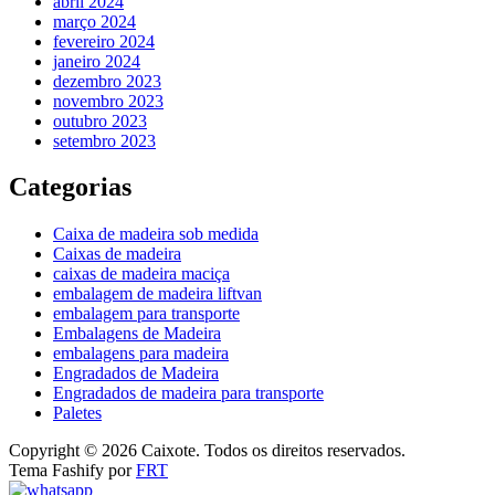
abril 2024
março 2024
fevereiro 2024
janeiro 2024
dezembro 2023
novembro 2023
outubro 2023
setembro 2023
Categorias
Caixa de madeira sob medida
Caixas de madeira
caixas de madeira maciça
embalagem de madeira liftvan
embalagem para transporte
Embalagens de Madeira
embalagens para madeira
Engradados de Madeira
Engradados de madeira para transporte
Paletes
Copyright © 2026 Caixote. Todos os direitos reservados.
Tema Fashify por
FRT