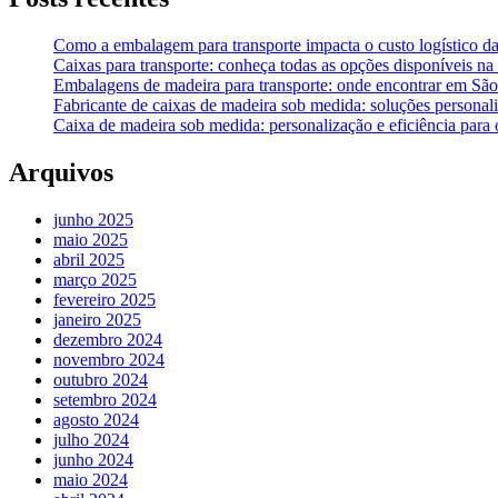
Como a embalagem para transporte impacta o custo logístico d
Caixas para transporte: conheça todas as opções disponíveis n
Embalagens de madeira para transporte: onde encontrar em São
Fabricante de caixas de madeira sob medida: soluções person
Caixa de madeira sob medida: personalização e eficiência para
Arquivos
junho 2025
maio 2025
abril 2025
março 2025
fevereiro 2025
janeiro 2025
dezembro 2024
novembro 2024
outubro 2024
setembro 2024
agosto 2024
julho 2024
junho 2024
maio 2024