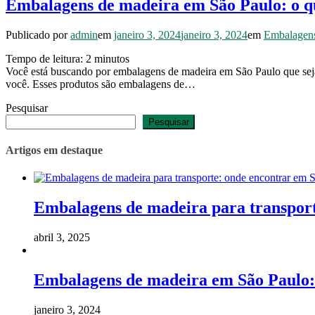
Embalagens de madeira em São Paulo: o qu
Publicado por
admin
em
janeiro 3, 2024
janeiro 3, 2024
em
Embalagens
Tempo de leitura:
2
minutos
Você está buscando por embalagens de madeira em São Paulo que seja
você. Esses produtos são embalagens de…
Pesquisar
Pesquisar
Artigos em destaque
Embalagens de madeira para transport
abril 3, 2025
Embalagens de madeira em São Paulo: 
janeiro 3, 2024