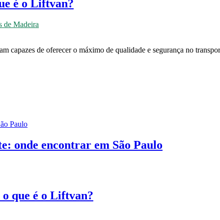
e é o Liftvan?
 de Madeira
m capazes de oferecer o máximo de qualidade e segurança no transport
e: onde encontrar em São Paulo
o que é o Liftvan?