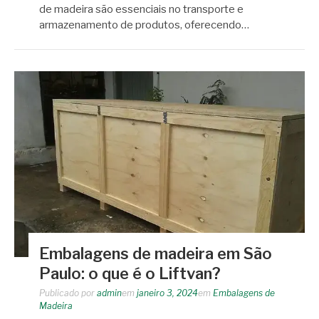
de madeira são essenciais no transporte e
armazenamento de produtos, oferecendo…
Embalagens de madeira em São
Paulo: o que é o Liftvan?
Publicado por
admin
em
janeiro 3, 2024
em
Embalagens de
Madeira