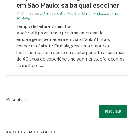
em São Paulo: saiba qual escolher
Publicado por
admin
em
setembro 4, 2023
em
Embalagens de
Madeira
Tempo de leitura:
2
minutos
Você está procurando por uma empresa de
embalagens de madeira em São Paulo? Então,
conheça a Caixote Embalagens, uma empresa
localizada na zona oeste da capital paulista e com mais
de 40 anos de experiência no segmento, oferecemos
as melhores…
Pesquisar
PESQUISAR
ARTIGOS EM DESTAQUE