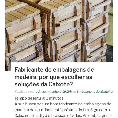
Fabricante de embalagens de
madeira: por que escolher as
soluções da Caixote?
Publicado por
admin
em
junho 3, 2024
em
Embalagens de Madeira
Tempo de leitura:
2
minutos
A sua busca por um bom fabricante de embalagens de
madeira de qualidade está próxima do fim. Siga com a
Caixa neste artigo e tire suas dúvidas. As embalagens