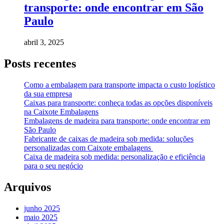
transporte: onde encontrar em São
Paulo
abril 3, 2025
Posts recentes
Como a embalagem para transporte impacta o custo logístico
da sua empresa
Caixas para transporte: conheça todas as opções disponíveis
na Caixote Embalagens
Embalagens de madeira para transporte: onde encontrar em
São Paulo
Fabricante de caixas de madeira sob medida: soluções
personalizadas com Caixote embalagens
Caixa de madeira sob medida: personalização e eficiência
para o seu negócio
Arquivos
junho 2025
maio 2025