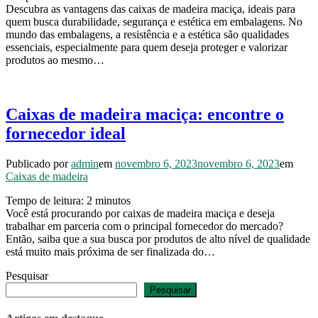
Descubra as vantagens das caixas de madeira maciça, ideais para
quem busca durabilidade, segurança e estética em embalagens. No
mundo das embalagens, a resistência e a estética são qualidades
essenciais, especialmente para quem deseja proteger e valorizar
produtos ao mesmo…
Caixas de madeira maciça: encontre o
fornecedor ideal
Publicado por
admin
em
novembro 6, 2023
novembro 6, 2023
em
Caixas de madeira
Tempo de leitura:
2
minutos
Você está procurando por caixas de madeira maciça e deseja
trabalhar em parceria com o principal fornecedor do mercado?
Então, saiba que a sua busca por produtos de alto nível de qualidade
está muito mais próxima de ser finalizada do…
Pesquisar
Pesquisar