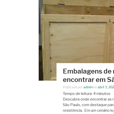
Embalagens de m
encontrar em S
Publicado por
admin
em
abril 3, 20
Tempo de leitura:
4
minutos
Descubra onde encontrar as 
São Paulo, com destaque para
resistência. Em um cenário l