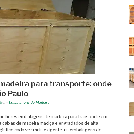
adeira para transporte: onde
ão Paulo
25
em
Embalagens de Madeira
melhores embalagens de madeira para transporte em
 caixas de madeira maciça e engradados de alta
ogístico cada vez mais exigente, as embalagens de