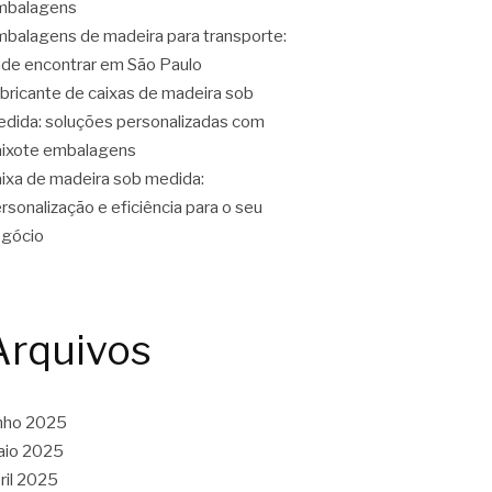
mbalagens
balagens de madeira para transporte:
de encontrar em São Paulo
bricante de caixas de madeira sob
dida: soluções personalizadas com
ixote embalagens
ixa de madeira sob medida:
rsonalização e eficiência para o seu
gócio
Arquivos
nho 2025
aio 2025
ril 2025