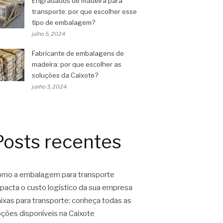
Engradados de madeira para
transporte: por que escolher esse
tipo de embalagem?
julho 5, 2024
Fabricante de embalagens de
madeira: por que escolher as
soluções da Caixote?
junho 3, 2024
Posts recentes
mo a embalagem para transporte
pacta o custo logístico da sua empresa
ixas para transporte: conheça todas as
ções disponíveis na Caixote