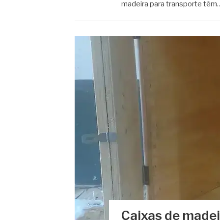
madeira para transporte têm
Caixas de madei