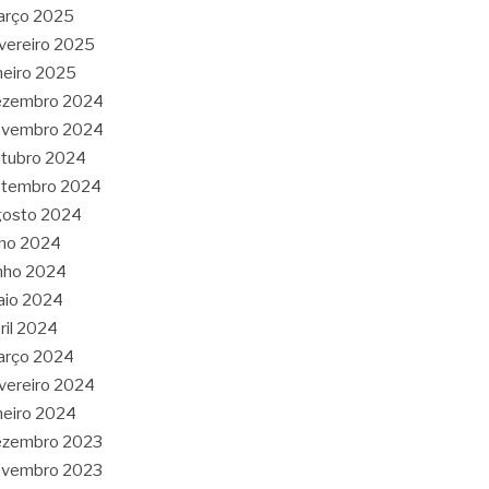
arço 2025
vereiro 2025
neiro 2025
ezembro 2024
ovembro 2024
tubro 2024
etembro 2024
gosto 2024
lho 2024
nho 2024
aio 2024
ril 2024
arço 2024
vereiro 2024
neiro 2024
ezembro 2023
ovembro 2023