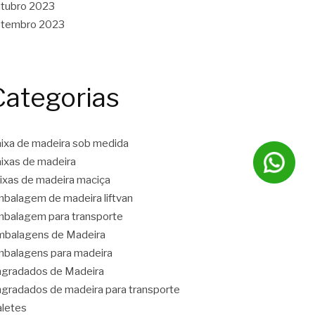
tubro 2023
etembro 2023
Categorias
ixa de madeira sob medida
ixas de madeira
ixas de madeira maciça
balagem de madeira liftvan
balagem para transporte
balagens de Madeira
balagens para madeira
gradados de Madeira
gradados de madeira para transporte
letes